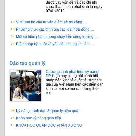
được vay vốn để trả các chi phí
chưa thanh toán phát sinh từ ngày
07/01/2013
Vị trí, vai trò của tư vấn giám sát thi công …
Phương thức xác định giá các loại hợp đồng …
Một số biện pháp phòng cháy trên công trường …
Biện pháp kỹ thuật và yêu cầu chung khi làm …
Đào tạo quản lý
Chương trình phát triển kỹ năng
PR
Hiện nay, trong bối cảnh hội
nhập nền kinh tế quốc tế, sự tham
gia của Việt Nam trên các diễn đàn
kinh tế mới sẽ mở ra những thời
cơ…
Kỹ năng Lãnh đạo & quản lý hiệu quả
Khóa học kỹ năng giao tiếp
KHÓA HỌC QUẢN ĐỐC PHÂN XƯỞNG