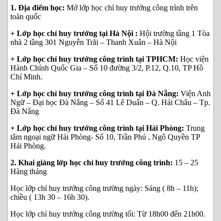
1. Địa điểm học:
Mở lớp học chỉ huy trưởng công trình trên
toàn quốc
+ Lớp học chỉ huy trưởng tại Hà Nội :
Hội trường tầng 1 Tòa
nhà 2 tầng 301 Nguyễn Trãi – Thanh Xuân – Hà Nội
+ Lớp học chỉ huy trưởng công trình tại TPHCM:
Học viện
Hành Chính Quốc Gia – Số 10 đường 3/2, P.12, Q.10, TP Hồ
Chí Minh.
+ Lớp học chỉ huy trưởng công trình tại Đà Nẵng:
Viện Anh
Ngữ – Đại học Đà Nẵng – Số 41 Lê Duẩn – Q. Hải Châu – Tp.
Đà Nẵng
+ Lớp học chỉ huy trưởng công trình tại Hải Phòng:
Trung
tâm ngoại ngữ Hải Phòng- Số 10, Trần Phú , Ngô Quyền TP
Hải Phòng.
2. Khai giảng lớp học chỉ huy trưởng công trình:
15 – 25
Hàng tháng
Học lớp chỉ huy trưởng công trường ngày: Sáng ( 8h – 11h);
chiều ( 13h 30 – 16h 30).
Học lớp chỉ huy trưởng công trường tối: Từ 18h00 đến 21h00.