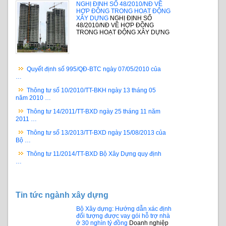
NGHỊ ĐỊNH SỐ 48/2010/NĐ VỀ
HỢP ĐỒNG TRONG HOẠT ĐỘNG
XÂY DỰNG
NGHỊ ĐỊNH SỐ
48/2010/NĐ VỀ HỢP ĐỒNG
TRONG HOẠT ĐỘNG XÂY DỰNG
Quyết định số 995/QĐ-BTC ngày 07/05/2010 của
…
Thông tư số 10/2010/TT-BKH ngày 13 tháng 05
năm 2010 …
Thông tư 14/2011/TT-BXD ngày 25 tháng 11 năm
2011 …
Thông tư số 13/2013/TT-BXD ngày 15/08/2013 của
Bộ …
Thông tư 11/2014/TT-BXD Bộ Xây Dựng quy định
…
Tin tức ngành xây dựng
Bộ Xây dựng: Hướng dẫn xác định
đối tượng được vay gói hỗ trợ nhà
ở 30 nghìn tỷ đồng
Doanh nghiệp