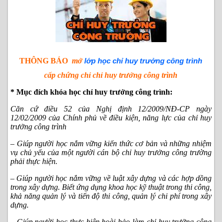
THÔNG BÁO
mở
lớp học chỉ huy trưởng công trình
cấp chứng chỉ chỉ huy trưởng công trình
* Mục đích khóa học chỉ huy trưởng công trình:
Căn cứ điều 52 của Nghị định 12/2009/NĐ-CP ngày
12/02/2009 của Chính phủ về điều kiện, năng lực của
chỉ huy
trưởng công trình
– Giúp người học nắm vững kiến thức cơ bản và những nhiệm
vụ chủ yếu của một người cán bộ chỉ huy trưởng công trường
phải thực hiện.
– Giúp người học nắm vững về luật xây dựng và các hợp dồng
trong xây dựng. Biết ứng dụng khoa học kỹ thuật trong thi công,
khả năng quản lý và tiến độ thi công, quản lý chi phí trong xây
dựng.
– Giúp người học thực hiện hoài bảo làm chỉ huy trưởng công