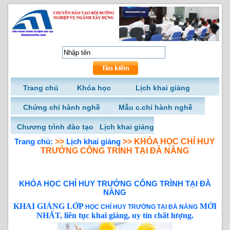
Trang chủ
Khóa học
Lịch khai giảng
Chứng chỉ hành nghề
Mẫu c.chỉ hành nghề
Chương trình đào tạo
Lịch khai giảng
Trang chủ:
>>
Lịch khai giảng
>> KHÓA HỌC CHỈ HUY
TRƯỞNG CÔNG TRÌNH TẠI ĐÀ NẴNG
KHÓA HỌC CHỈ HUY TRƯỞNG CÔNG TRÌNH TẠI ĐÀ
NẴNG
KHAI GIẢNG LỚP
MỚI
HỌC CHỈ HUY TRƯỞNG TẠI ĐÀ NẴNG
NHẤT, liên tục khai giảng, uy tín chất lượng.