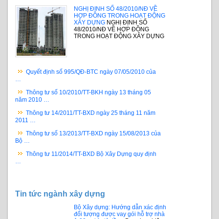
NGHỊ ĐỊNH SỐ 48/2010/NĐ VỀ
HỢP ĐỒNG TRONG HOẠT ĐỘNG
XÂY DỰNG
NGHỊ ĐỊNH SỐ
48/2010/NĐ VỀ HỢP ĐỒNG
TRONG HOẠT ĐỘNG XÂY DỰNG
Quyết định số 995/QĐ-BTC ngày 07/05/2010 của
…
Thông tư số 10/2010/TT-BKH ngày 13 tháng 05
năm 2010 …
Thông tư 14/2011/TT-BXD ngày 25 tháng 11 năm
2011 …
Thông tư số 13/2013/TT-BXD ngày 15/08/2013 của
Bộ …
Thông tư 11/2014/TT-BXD Bộ Xây Dựng quy định
…
Tin tức ngành xây dựng
Bộ Xây dựng: Hướng dẫn xác định
đối tượng được vay gói hỗ trợ nhà