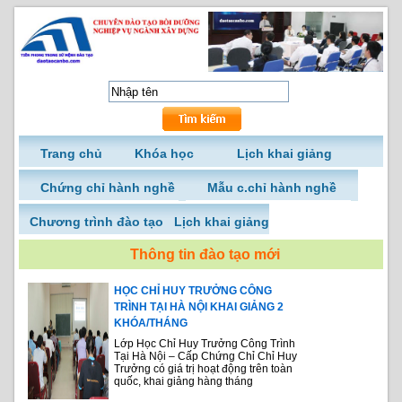
Trang chủ
Khóa học
Lịch khai giảng
Chứng chỉ hành nghề
Mẫu c.chỉ hành nghề
Chương trình đào tạo
Lịch khai giảng
Thông tin đào tạo mới
HỌC CHỈ HUY TRƯỞNG CÔNG
TRÌNH TẠI HÀ NỘI KHAI GIẢNG 2
KHÓA/THÁNG
Lớp Học Chỉ Huy Trưởng Công Trình
Tại Hà Nội – Cấp Chứng Chỉ Chỉ Huy
Trưởng có giá trị hoạt động trên toàn
quốc, khai giảng hàng tháng