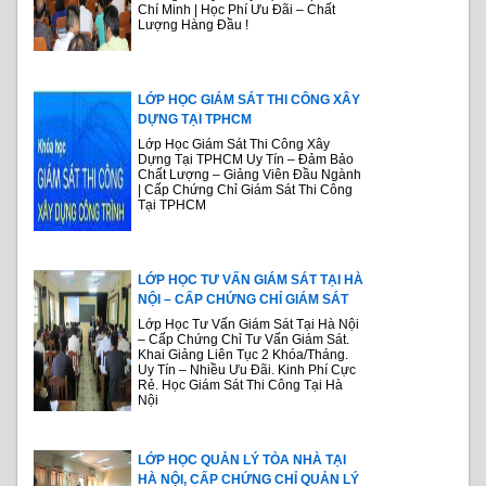
Chí Minh | Học Phí Ưu Đãi – Chất
Lượng Hàng Đầu !
LỚP HỌC GIÁM SÁT THI CÔNG XÂY
DỰNG TẠI TPHCM
Lớp Học Giám Sát Thi Công Xây
Dựng Tại TPHCM Uy Tín – Đảm Bảo
Chất Lượng – Giảng Viên Đầu Ngành
| Cấp Chứng Chỉ Giám Sát Thi Công
Tại TPHCM
LỚP HỌC TƯ VẤN GIÁM SÁT TẠI HÀ
NỘI – CẤP CHỨNG CHỈ GIÁM SÁT
Lớp Học Tư Vấn Giám Sát Tại Hà Nội
– Cấp Chứng Chỉ Tư Vấn Giám Sát.
Khai Giảng Liên Tục 2 Khóa/Tháng.
Uy Tín – Nhiều Ưu Đãi. Kinh Phí Cực
Rẻ. Học Giám Sát Thi Công Tại Hà
Nội
LỚP HỌC QUẢN LÝ TÒA NHÀ TẠI
HÀ NỘI, CẤP CHỨNG CHỈ QUẢN LÝ