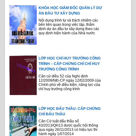
KHÓA HỌC GIÁM ĐỐC QUẢN LÝ DỰ
ÁN ĐẦU TƯ XÂY DỰNG
Nội dung trình tự và trách nhiệm các
bên liên quan trong việc lập, thẩm
định dự án đầu tư xây dựng theo các
quy định hiện hành của Nhà nước
LỚP HỌC CHỈ HUY TRƯỞNG CÔNG
TRÌNH – CẤP CHỨNG CHỈ CHỈ HUY
TRƯỞNG CÔNG TRÌNH
Căn cứ điều 52 của Nghị định
12/2009/NĐ-CP ngày 12/02/2009 của
Chính phủ về điều kiện, năng lực của
chỉ huy trưởng công trình
LỚP HỌC ĐẤU THẦU: CẤP CHỨNG
CHỈ ĐẤU THẦU
Căn Cứ luật đấu thầu số
43/2013/QH13 được quốc hội thông
qua ngày 26/11/2013 có hiệu lực thi
hành ngày 1/07/2014