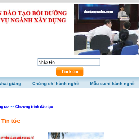
khai giảng
Chứng chỉ hành nghề
Mẫu c.chỉ hành nghề
ng cư
>>
Chương trình đào tạo
Tin tức