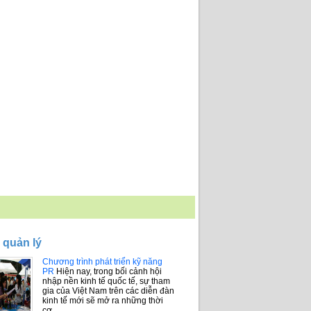
 quản lý
Chương trình phát triển kỹ năng
PR
Hiện nay, trong bối cảnh hội
nhập nền kinh tế quốc tế, sự tham
gia của Việt Nam trên các diễn đàn
kinh tế mới sẽ mở ra những thời
cơ…