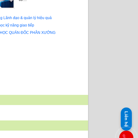
g Lãnh đạo & quản lý hiệu quả
ọc kỹ năng giao tiếp
 HỌC QUẢN ĐỐC PHÂN XƯỞNG
Liên hệ