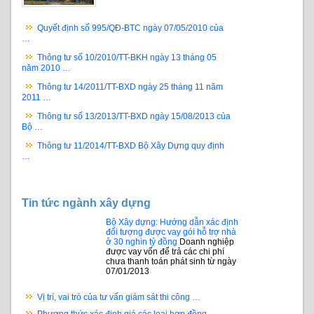
Quyết định số 995/QĐ-BTC ngày 07/05/2010 của
…
Thông tư số 10/2010/TT-BKH ngày 13 tháng 05
năm 2010 …
Thông tư 14/2011/TT-BXD ngày 25 tháng 11 năm
2011 …
Thông tư số 13/2013/TT-BXD ngày 15/08/2013 của
Bộ …
Thông tư 11/2014/TT-BXD Bộ Xây Dựng quy định
…
Tin tức ngành xây dựng
Bộ Xây dựng: Hướng dẫn xác định
đối tượng được vay gói hỗ trợ nhà
ở 30 nghìn tỷ đồng
Doanh nghiệp
được vay vốn để trả các chi phí
chưa thanh toán phát sinh từ ngày
07/01/2013
Vị trí, vai trò của tư vấn giám sát thi công …
Phương thức xác định giá các loại hợp đồng …