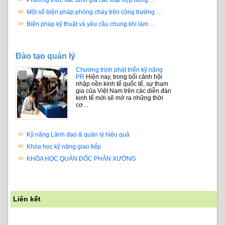
Một số biện pháp phòng cháy trên công trường …
Biện pháp kỹ thuật và yêu cầu chung khi làm …
Đào tạo quản lý
Chương trình phát triển kỹ năng
PR
Hiện nay, trong bối cảnh hội
nhập nền kinh tế quốc tế, sự tham
gia của Việt Nam trên các diễn đàn
kinh tế mới sẽ mở ra những thời
cơ…
Kỹ năng Lãnh đạo & quản lý hiệu quả
Khóa học kỹ năng giao tiếp
KHÓA HỌC QUẢN ĐỐC PHÂN XƯỞNG
Liên kết