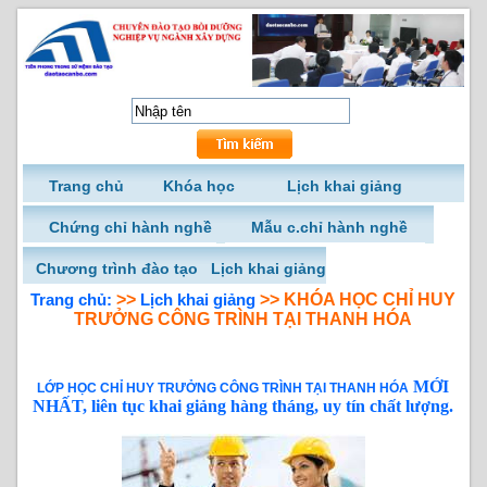
Trang chủ
Khóa học
Lịch khai giảng
Chứng chỉ hành nghề
Mẫu c.chỉ hành nghề
Chương trình đào tạo
Lịch khai giảng
Trang chủ:
>>
Lịch khai giảng
>> KHÓA HỌC CHỈ HUY
TRƯỞNG CÔNG TRÌNH TẠI THANH HÓA
MỚI
LỚP HỌC CHỈ HUY TRƯỞNG CÔNG TRÌNH TẠI THANH HÓA
NHẤT, liên tục khai giảng hàng tháng, uy tín chất lượng.