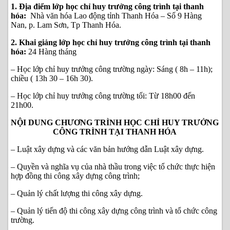
1. Địa điểm lớp học chỉ huy trưởng công trình tại thanh
hóa:
Nhà văn hóa Lao động tỉnh Thanh Hóa – Số 9 Hàng
Nan, p. Lam Sơn, Tp Thanh Hóa.
2. Khai giảng lớp học chỉ huy trưởng công trình tại thanh
hóa:
24 Hàng tháng
– Học lớp chỉ huy trưởng công trường ngày: Sáng ( 8h – 11h);
chiều ( 13h 30 – 16h 30).
– Học lớp chỉ huy trưởng công trường tối: Từ 18h00 đến
21h00.
NỘI DUNG CHƯƠNG TRÌNH HỌC CHỈ HUY TRƯỞNG
CÔNG TRÌNH TẠI THANH HÓA
– Luật xây dựng và các văn bản hướng dẫn Luật xây dựng.
– Quyền và nghĩa vụ của nhà thầu trong việc tổ chức thực hiện
hợp đồng thi công xây dựng công trình;
– Quản lý chất lượng thi công xây dựng.
– Quản lý tiến độ thi công xây dựng công trình và tổ chức công
trường.