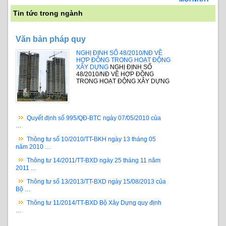
Tin tức trong ngành
Văn bản pháp quy
NGHỊ ĐỊNH SỐ 48/2010/NĐ VỀ
HỢP ĐỒNG TRONG HOẠT ĐỘNG
XÂY DỰNG
NGHỊ ĐỊNH SỐ
48/2010/NĐ VỀ HỢP ĐỒNG
TRONG HOẠT ĐỘNG XÂY DỰNG
Quyết định số 995/QĐ-BTC ngày 07/05/2010 của
…
Thông tư số 10/2010/TT-BKH ngày 13 tháng 05
năm 2010 …
Thông tư 14/2011/TT-BXD ngày 25 tháng 11 năm
2011 …
Thông tư số 13/2013/TT-BXD ngày 15/08/2013 của
Bộ …
Thông tư 11/2014/TT-BXD Bộ Xây Dựng quy định
…