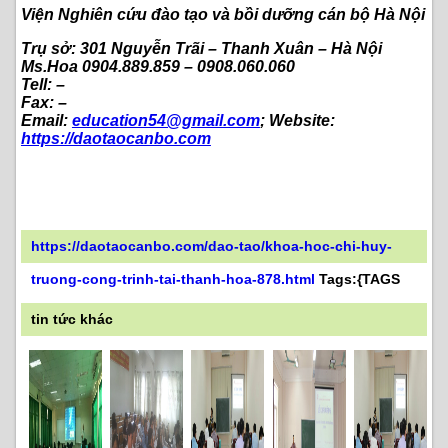
Viện Nghiên cứu đào tạo và bồi dưỡng cán bộ Hà Nội
Trụ sở: 301 Nguyễn Trãi – Thanh Xuân – Hà Nội
Ms.Hoa 0904.889.859 – 0908.060.060
Tell: –
Fax: –
Email:
education54@gmail.com
; Website:
https://daotaocanbo.com
https://daotaocanbo.com/dao-tao/khoa-hoc-chi-huy-
truong-cong-trinh-tai-thanh-hoa-878.html
Tags:{TAGS
tin tức khác