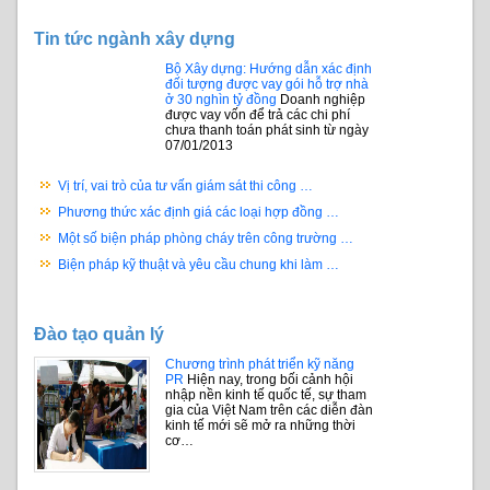
Tin tức ngành xây dựng
Bộ Xây dựng: Hướng dẫn xác định
đối tượng được vay gói hỗ trợ nhà
ở 30 nghìn tỷ đồng
Doanh nghiệp
được vay vốn để trả các chi phí
chưa thanh toán phát sinh từ ngày
07/01/2013
Vị trí, vai trò của tư vấn giám sát thi công …
Phương thức xác định giá các loại hợp đồng …
Một số biện pháp phòng cháy trên công trường …
Biện pháp kỹ thuật và yêu cầu chung khi làm …
Đào tạo quản lý
Chương trình phát triển kỹ năng
PR
Hiện nay, trong bối cảnh hội
nhập nền kinh tế quốc tế, sự tham
gia của Việt Nam trên các diễn đàn
kinh tế mới sẽ mở ra những thời
cơ…