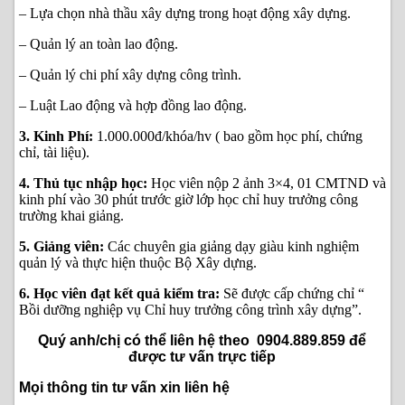
– Lựa chọn nhà thầu xây dựng trong hoạt động xây dựng.
– Quản lý an toàn lao động.
– Quản lý chi phí xây dựng công trình.
– Luật Lao động và hợp đồng lao động.
3. Kinh Phí:
1.000.000đ/khóa/hv ( bao gồm học phí, chứng
chỉ, tài liệu).
4. Thủ tục nhập học:
Học viên nộp 2 ảnh 3×4, 01 CMTND và
kinh phí vào 30 phút trước giờ lớp học chỉ huy trưởng công
trường khai giảng.
5. Giảng viên:
Các chuyên gia giảng dạy giàu kinh nghiệm
quản lý và thực hiện thuộc Bộ Xây dựng.
6. Học viên đạt kết quả kiểm tra:
Sẽ được cấp chứng chỉ “
Bồi dưỡng nghiệp vụ Chỉ huy trưởng công trình xây dựng”.
Quý anh/chị có thể liên hệ theo 0904.889.859 để
được tư vấn trực tiếp
Mọi thông tin tư vấn xin liên hệ