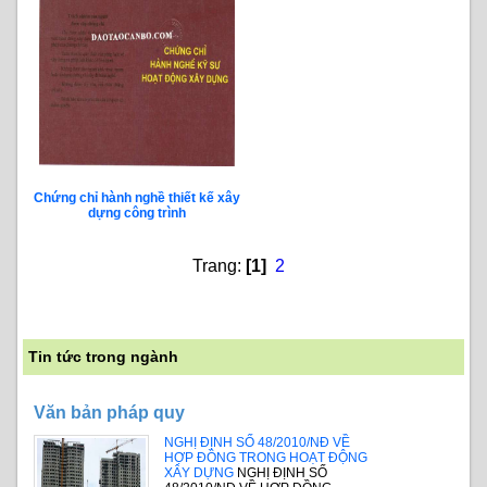
Chứng chỉ hành nghề thiết kế xây
dựng công trình
Trang:
[1]
2
Tin tức trong ngành
Văn bản pháp quy
NGHỊ ĐỊNH SỐ 48/2010/NĐ VỀ
HỢP ĐỒNG TRONG HOẠT ĐỘNG
XÂY DỰNG
NGHỊ ĐỊNH SỐ