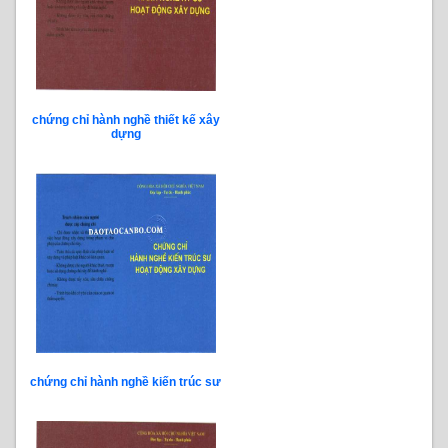
chứng chỉ hành nghề thiết kế xây
dựng
chứng chỉ hành nghề kiến trúc sư