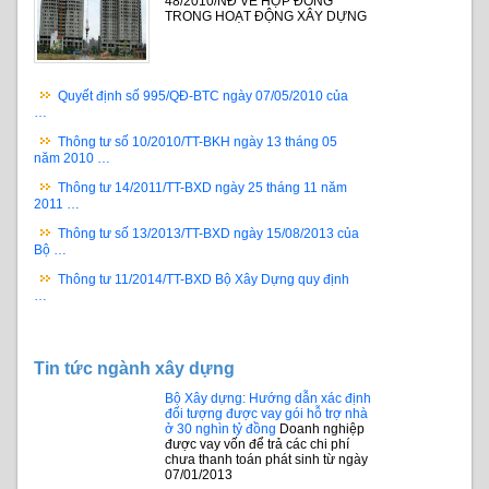
48/2010/NĐ VỀ HỢP ĐỒNG
TRONG HOẠT ĐỘNG XÂY DỰNG
Quyết định số 995/QĐ-BTC ngày 07/05/2010 của
…
Thông tư số 10/2010/TT-BKH ngày 13 tháng 05
năm 2010 …
Thông tư 14/2011/TT-BXD ngày 25 tháng 11 năm
2011 …
Thông tư số 13/2013/TT-BXD ngày 15/08/2013 của
Bộ …
Thông tư 11/2014/TT-BXD Bộ Xây Dựng quy định
…
Tin tức ngành xây dựng
Bộ Xây dựng: Hướng dẫn xác định
đối tượng được vay gói hỗ trợ nhà
ở 30 nghìn tỷ đồng
Doanh nghiệp
được vay vốn để trả các chi phí
chưa thanh toán phát sinh từ ngày
07/01/2013