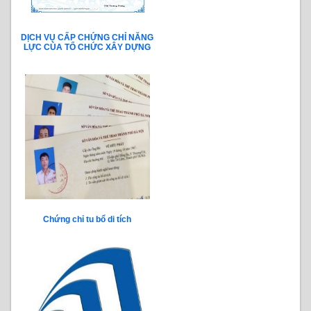
DỊCH VỤ CẤP CHỨNG CHỈ NĂNG
LỰC CỦA TỔ CHỨC XÂY DỰNG
Chứng chỉ tu bổ di tích