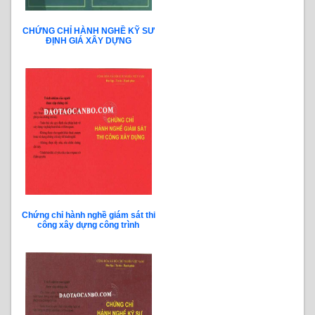
CHỨNG CHỈ HÀNH NGHỀ KỸ SƯ
ĐỊNH GIÁ XÂY DỰNG
Chứng chỉ hành nghề giám sát thi
công xây dựng công trình