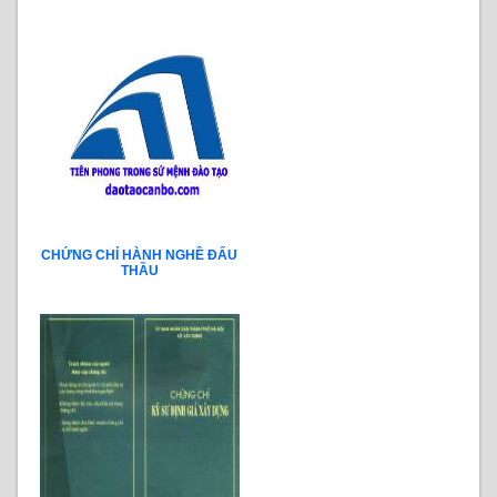
CHỨNG CHỈ HÀNH NGHỀ ĐẤU
THẦU