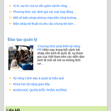
Vị trí, vai trò của tư vấn giám sát thi công …
Phương thức xác định giá các loại hợp đồng …
Một số biện pháp phòng cháy trên công trường …
Biện pháp kỹ thuật và yêu cầu chung khi làm …
Đào tạo quản lý
Chương trình phát triển kỹ năng
PR
Hiện nay, trong bối cảnh hội
nhập nền kinh tế quốc tế, sự tham
gia của Việt Nam trên các diễn đàn
kinh tế mới sẽ mở ra những thời
cơ…
Kỹ năng Lãnh đạo & quản lý hiệu quả
Khóa học kỹ năng giao tiếp
KHÓA HỌC QUẢN ĐỐC PHÂN XƯỞNG
Liên kết