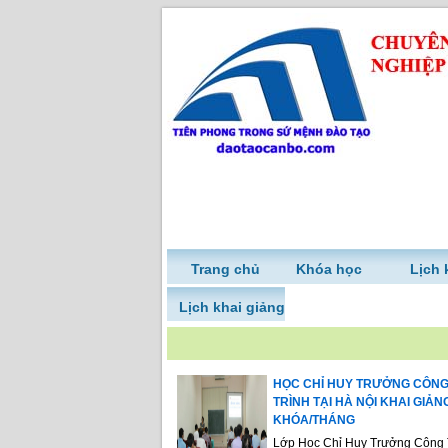
Trang chủ
Khóa học
Lịch 
Lịch khai giảng
HỌC CHỈ HUY TRƯỞNG CÔN
TRÌNH TẠI HÀ NỘI KHAI GIẢN
KHÓA/THÁNG
Lớp Học Chỉ Huy Trưởng Công 