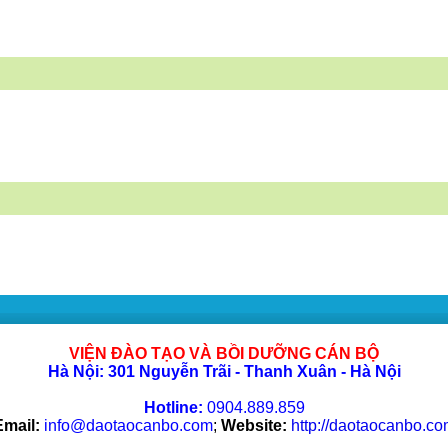
VIỆN ĐÀO TẠO VÀ BỒI DƯỠNG CÁN BỘ
Hà Nội: 301 Nguyễn Trãi - Thanh Xuân - Hà Nội
Hotline:
0904.889.859
Email:
info@daotaocanbo.com
;
Website:
http://daotaocanbo.co