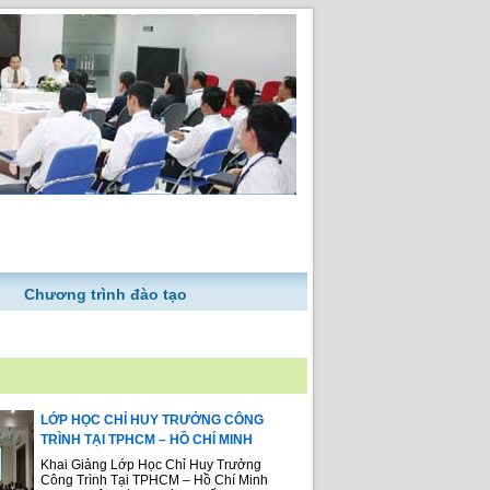
Chương trình đào tạo
LỚP HỌC CHỈ HUY TRƯỞNG CÔNG
TRÌNH TẠI TPHCM – HỒ CHÍ MINH
Khai Giảng Lớp Học Chỉ Huy Trưởng
Công Trình Tại TPHCM – Hồ Chí Minh