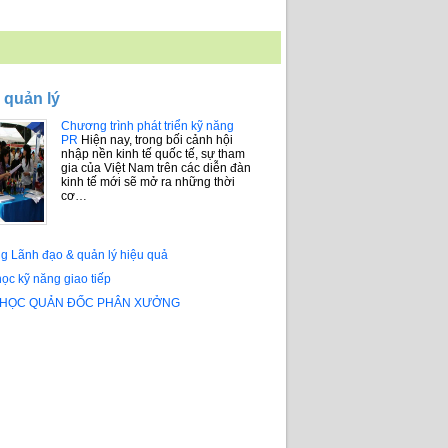
 quản lý
Chương trình phát triển kỹ năng
PR
Hiện nay, trong bối cảnh hội
nhập nền kinh tế quốc tế, sự tham
gia của Việt Nam trên các diễn đàn
kinh tế mới sẽ mở ra những thời
cơ…
g Lãnh đạo & quản lý hiệu quả
ọc kỹ năng giao tiếp
 HỌC QUẢN ĐỐC PHÂN XƯỞNG