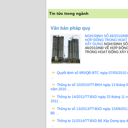
Tin tức trong ngành
Văn bản pháp quy
NGHỊ ĐỊNH SỐ 48/2010/N
HỢP ĐỒNG TRONG HOẠT
XÂY DỰNG
NGHỊ ĐỊNH SỐ
48/2010/NĐ VỀ HỢP ĐỒN
TRONG HOẠT ĐỘNG XÂY
Quyết định số 995/QĐ-BTC ngày 07/05/2010 
…
Thông tư số 10/2010/TT-BKH ngày 13 tháng 
năm 2010 …
Thông tư 14/2011/TT-BXD ngày 25 tháng 11 
2011 …
Thông tư số 13/2013/TT-BXD ngày 15/08/201
Bộ …
Thông tư 11/2014/TT-BXD Bộ Xây Dựng quy đ
…