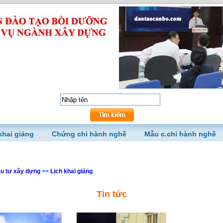
khai giảng
Chứng chỉ hành nghề
Mẫu c.chỉ hành nghề
ầu tư xây dựng
>>
Lịch khai giảng
Tin tức