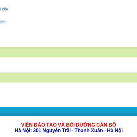
3 của
ịnh
VIỆN ĐÀO TẠO VÀ BỒI DƯỠNG CÁN BỘ
Hà Nội: 301 Nguyễn Trãi - Thanh Xuân - Hà Nội