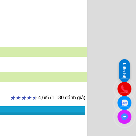
Liên hệ
★★★★★
★★★★★
4,6/5 (1.130 đánh giá)