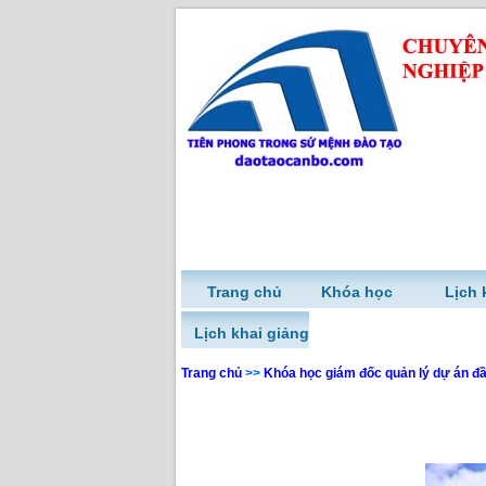
Trang chủ
Khóa học
Lịch 
Lịch khai giảng
Trang chủ
>>
Khóa học giám đốc quản lý dự án đ