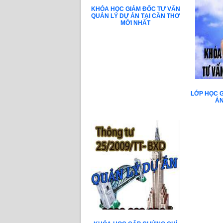
KHÓA HỌC GIÁM ĐỐC TƯ VẤN
QUẢN LÝ DỰ ÁN TẠI CẦN THƠ
MỚI NHẤT
LỚP HỌC 
ÁN