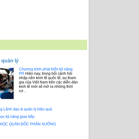
 quản lý
Chương trình phát triển kỹ năng
PR
Hiện nay, trong bối cảnh hội
nhập nền kinh tế quốc tế, sự tham
gia của Việt Nam trên các diễn đàn
kinh tế mới sẽ mở ra những thời
cơ…
g Lãnh đạo & quản lý hiệu quả
ọc kỹ năng giao tiếp
 HỌC QUẢN ĐỐC PHÂN XƯỞNG