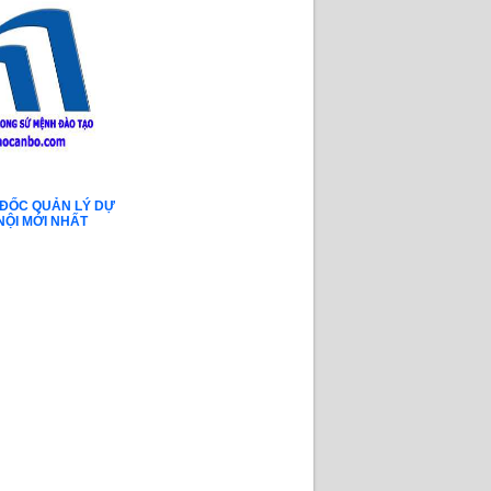
 ĐỐC QUẢN LÝ DỰ
NỘI MỚI NHẤT