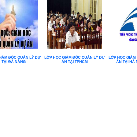
GIÁM ĐỐC QUẢN LÝ DỰ
LỚP HỌC GIÁM ĐỐC QUẢN LÝ DỰ
LỚP HỌC GIÁM
 TẠI ĐÀ NẴNG
ÁN TẠI TPHCM
ÁN TẠI HÀ 