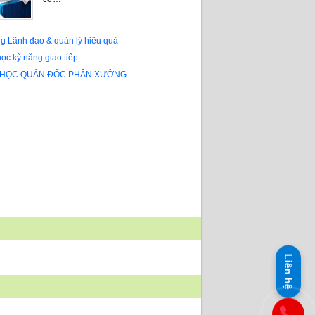
g Lãnh đạo & quản lý hiệu quả
ọc kỹ năng giao tiếp
 HỌC QUẢN ĐỐC PHÂN XƯỞNG
Liên hệ