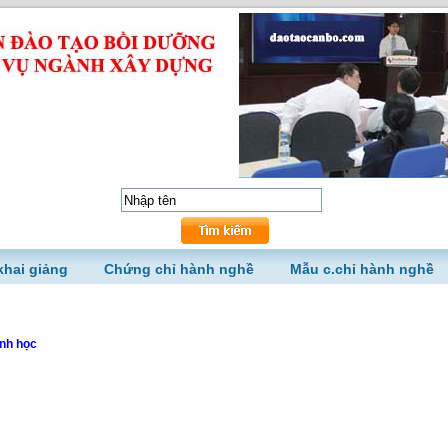
khai giảng
Chứng chỉ hành nghề
Mẫu c.chỉ hành nghề
nh học