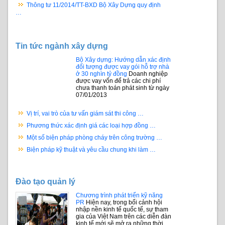
Thông tư 11/2014/TT-BXD Bộ Xây Dựng quy định
…
Tin tức ngành xây dựng
Bộ Xây dựng: Hướng dẫn xác định
đối tượng được vay gói hỗ trợ nhà
ở 30 nghìn tỷ đồng
Doanh nghiệp
được vay vốn để trả các chi phí
chưa thanh toán phát sinh từ ngày
07/01/2013
Vị trí, vai trò của tư vấn giám sát thi công …
Phương thức xác định giá các loại hợp đồng …
Một số biện pháp phòng cháy trên công trường …
Biện pháp kỹ thuật và yêu cầu chung khi làm …
Đào tạo quản lý
Chương trình phát triển kỹ năng
PR
Hiện nay, trong bối cảnh hội
nhập nền kinh tế quốc tế, sự tham
gia của Việt Nam trên các diễn đàn
kinh tế mới sẽ mở ra những thời