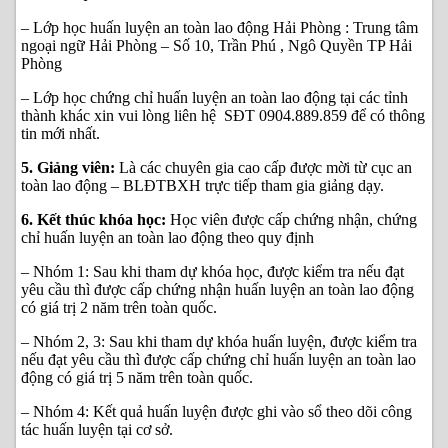
– Lớp học huấn luyện an toàn lao động Hải Phòng : Trung tâm
ngoại ngữ Hải Phòng – Số 10, Trần Phú , Ngô Quyền TP Hải
Phòng
– Lớp học chứng chỉ huấn luyện an toàn lao động tại các tỉnh
thành khác xin vui lòng liên hệ SĐT 0904.889.859 để có thông
tin mới nhất.
5. Giảng viên:
Là các chuyên gia cao cấp được mời từ cục an
toàn lao động – BLĐTBXH trực tiếp tham gia giảng dạy.
6. Kết thúc khóa học:
Học viên được cấp chứng nhận, chứng
chỉ huấn luyện an toàn lao động theo quy định
– Nhóm 1: Sau khi tham dự khóa học, được kiểm tra nếu đạt
yêu cầu thì được cấp chứng nhận huấn luyện an toàn lao động
có giá trị 2 năm trên toàn quốc.
– Nhóm 2, 3: Sau khi tham dự khóa huấn luyện, được kiểm tra
nếu đạt yêu cầu thì được cấp chứng chỉ huấn luyện an toàn lao
động có giá trị 5 năm trên toàn quốc.
– Nhóm 4: Kết quả huấn luyện được ghi vào sổ theo dõi công
tác huấn luyện tại cơ sở.