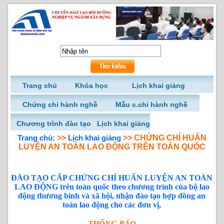
Trang chủ
Khóa học
Lịch khai giảng
Chứng chỉ hành nghề
Mẫu c.chỉ hành nghề
Chương trình đào tạo
Lịch khai giảng
Trang chủ:
>>
Lịch khai giảng
>> CHỨNG CHỈ HUẤN
LUYỆN AN TOÀN LAO ĐỘNG TRÊN TOÀN QUỐC
ĐÀO TẠO CẤP CHỨNG CHỈ HUẤN LUYỆN AN TOÀN
LAO ĐỘNG trên toàn quốc theo chương trình của bộ lao
động thương binh và xã hội, nhận đào tạo hợp đồng an
toàn lao động cho các đơn vị,
THÔNG BÁO