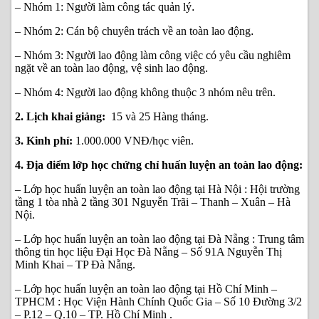
– Nhóm 1: Người làm công tác quản lý
.
– Nhóm 2: Cán bộ chuyên trách về an toàn lao động
.
– Nhóm 3: Người lao động làm công việc có yêu cầu nghiêm
ngặt về an toàn lao động, vệ sinh lao động
.
– Nhóm 4: Người lao động không thuộc 3 nhóm nêu trên.
2. Lịch khai giảng:
15 và 25 Hàng tháng.
3. Kinh phí:
1.000.000 VNĐ/học viên.
4. Địa điểm lớp học chứng chỉ huấn luyện an toàn lao động:
– Lớp học huấn luyện an toàn lao động tại Hà Nội : Hội trường
tầng 1 tòa nhà 2 tầng 301 Nguyễn Trãi – Thanh – Xuân – Hà
Nội.
– Lớp học huấn luyện an toàn lao động tại Đà Nẵng : Trung tâm
thông tin học liệu Đại Học Đà Nẵng – Số 91A Nguyễn Thị
Minh Khai – TP Đà Nẵng.
– Lớp học huấn luyện an toàn lao động tại Hồ Chí Minh –
TPHCM : Học Viện Hành Chính Quốc Gia – Số 10 Đường 3/2
– P.12 – Q.10 – TP. Hồ Chí Minh .