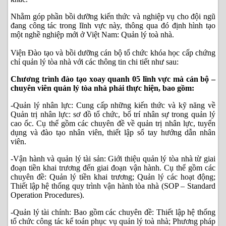
Nhằm góp phần bồi dưỡng kiến thức và nghiệp vụ cho đội ngũ
đang công tác trong lĩnh vực này, thông qua đó định hình tạo
một nghề nghiệp mới ở Việt Nam: Quản lý toà nhà.
Viện Đào tạo và bồi dưỡng cán bộ tổ chức khóa học cấp chứng
chỉ quản lý tòa nhà với các thông tin chi tiết như sau:
Chương trình đào tạo xoay quanh 05 lĩnh vực mà cán bộ –
chuyên viên quản lý tòa nhà phải thực hiện, bao gồm:
-Quản lý nhân lực: Cung cấp những kiến thức và kỹ năng về
Quản trị nhân lực: sơ đồ tổ chức, bố trí nhân sự trong quản lý
cao ốc. Cụ thể gồm các chuyên đề về quản trị nhân lực, tuyển
dụng và đào tạo nhân viên, thiết lập sổ tay hướng dẫn nhân
viên.
-Vận hành và quản lý tài sản: Giới thiệu quản lý tòa nhà từ giai
đoạn tiền khai trương đến giai đoạn vận hành. Cụ thể gồm các
chuyên đề: Quản lý tiền khai trương; Quản lý các hoạt động;
Thiết lập hệ thống quy trình vận hành tòa nhà (SOP – Standard
Operation Procedures).
-Quản lý tài chính: Bao gồm các chuyên đề: Thiết lập hệ thống
tổ chức công tác kế toán phục vụ quản lý toà nhà; Phương pháp