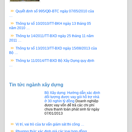
Quyết định số 995/QĐ-BTC ngày 07/05/2010 của
…
Thông tư số 10/2010/TT-BKH ngày 13 tháng 05
năm 2010 …
Thông tư 14/2011/TT-BXD ngày 25 tháng 11 năm
2011 …
Thông tư số 13/2013/TT-BXD ngày 15/08/2013 của
Bộ …
Thông tư 11/2014/TT-BXD Bộ Xây Dựng quy định
…
Tin tức ngành xây dựng
Bộ Xây dựng: Hướng dẫn xác định
đối tượng được vay gói hỗ trợ nhà
ở 30 nghìn tỷ đồng
Doanh nghiệp
được vay vốn để trả các chi phí
chưa thanh toán phát sinh từ ngày
07/01/2013
Vị trí, vai trò của tư vấn giám sát thi công …
Phương thức xác định giá các loại hợp đồng …