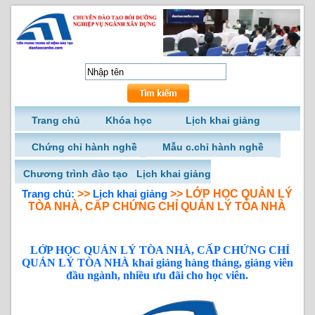
Trang chủ
Khóa học
Lịch khai giảng
Chứng chỉ hành nghề
Mẫu c.chỉ hành nghề
Chương trình đào tạo
Lịch khai giảng
Trang chủ:
>>
Lịch khai giảng
>> LỚP HỌC QUẢN LÝ
TÒA NHÀ, CẤP CHỨNG CHỈ QUẢN LÝ TÒA NHÀ
LỚP HỌC QUẢN LÝ TÒA NHÀ, CẤP CHỨNG CHỈ
QUẢN LÝ TÒA NHÀ khai giảng hàng tháng, giảng viên
đầu ngành, nhiều ưu đãi cho học viên.