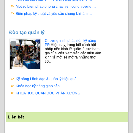
Một số biện pháp phòng cháy trên công trường …
Biện pháp kỹ thuật và yêu cầu chung khi làm …
Đào tạo quản lý
Chương trình phát triển kỹ năng
PR
Hiện nay, trong bối cảnh hội
nhập nền kinh tế quốc tế, sự tham
gia của Việt Nam trên các diễn đàn
kinh tế mới sẽ mở ra những thời
cơ…
Kỹ năng Lãnh đạo & quản lý hiệu quả
Khóa học kỹ năng giao tiếp
KHÓA HỌC QUẢN ĐỐC PHÂN XƯỞNG
Liên kết