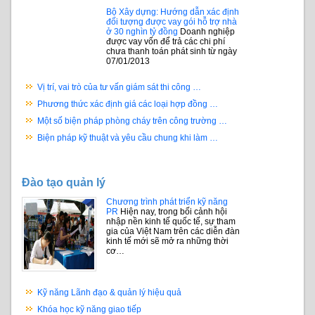
Bộ Xây dựng: Hướng dẫn xác định
đối tượng được vay gói hỗ trợ nhà
ở 30 nghìn tỷ đồng
Doanh nghiệp
được vay vốn để trả các chi phí
chưa thanh toán phát sinh từ ngày
07/01/2013
Vị trí, vai trò của tư vấn giám sát thi công …
Phương thức xác định giá các loại hợp đồng …
Một số biện pháp phòng cháy trên công trường …
Biện pháp kỹ thuật và yêu cầu chung khi làm …
Đào tạo quản lý
Chương trình phát triển kỹ năng
PR
Hiện nay, trong bối cảnh hội
nhập nền kinh tế quốc tế, sự tham
gia của Việt Nam trên các diễn đàn
kinh tế mới sẽ mở ra những thời
cơ…
Kỹ năng Lãnh đạo & quản lý hiệu quả
Khóa học kỹ năng giao tiếp