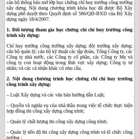
cán bộ thông báo mở lớp học chứng chỉ huy trưởng công trường
xây dựng. Nội dung chương trình khóa học đã được Bộ Xây
dựng phê duyệt theo Quyết định số 586/QĐ-BXD của Bộ Xây
dựng ngày 18/4/2007.
1. Đối tượng tham gia học chứng chỉ chỉ huy trưởng công
trình xây dựng:
Chỉ huy trưởng công trường xây dựng; đội trưởng xây dựng;
cán bộ quản lý; cán bộ kỹ thuật các tập đoàn, Tổng Công ty, các
Công ty nhà nước, các Công ty cổ phần, các Công ty Mẹ và
công ty con hoạt động trong lĩnh vực xây dựng; Công ty tư
nhân; và các cá nhân khác có nhu cầu.
2. Nội dung chương trình
học chứng chỉ chỉ huy trưởng
công trình xây dựng
:
– Luật Xây dựng và các văn bản hướng dẫn Luật;
– Quyền và nghĩa vụ của nhà thầu trong việc tổ chức thực hiện
hợp đồng thi công xây dựng công trình;
– Quản lý chất lượng thi công xây dựng công trình;
– Quản lý tiến độ thi công xây dựng công trình và tổ chức công
trường ;