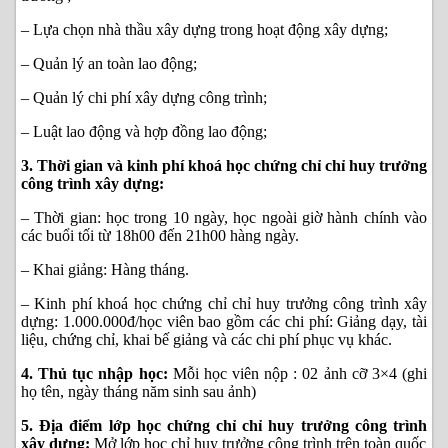
– Lựa chọn nhà thầu xây dựng trong hoạt động xây dựng;
– Quản lý an toàn lao động;
– Quản lý chi phí xây dựng công trình;
– Luật lao động và hợp đồng lao động;
3. Thời gian và kinh phí khoá
học chứng chỉ chỉ huy trưởng
công trình xây dựng
:
– Thời gian: học trong 10 ngày, học ngoài giờ hành chính vào
các buổi tối từ 18h00 đến 21h00 hàng ngày.
– Khai giảng: Hàng tháng.
– Kinh phí khoá
học chứng chỉ chỉ huy trưởng công trình xây
dựng
: 1.000.000đ/học viên bao gồm các chi phí: Giảng dạy, tài
liệu, chứng chỉ, khai bế giảng và các chi phí phục vụ khác.
4. Thủ tục nhập học:
Mỗi học viên nộp : 02 ảnh cỡ 3×4 (ghi
họ tên, ngày tháng năm sinh sau ảnh)
5. Địa điểm lớp học chứng chỉ chỉ huy trưởng công trình
xây dựng:
Mở lớp học chỉ huy trưởng công trình trên toàn quốc