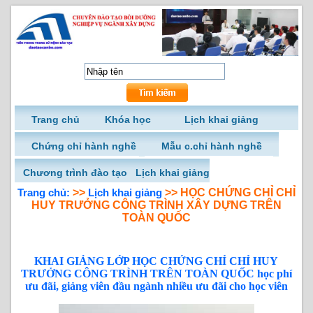
Trang chủ
Khóa học
Lịch khai giảng
Chứng chỉ hành nghề
Mẫu c.chỉ hành nghề
Chương trình đào tạo
Lịch khai giảng
Trang chủ:
>>
Lịch khai giảng
>> HỌC CHỨNG CHỈ CHỈ
HUY TRƯỞNG CÔNG TRÌNH XÂY DỰNG TRÊN
TOÀN QUỐC
KHAI GIẢNG LỚP HỌC CHỨNG CHỈ CHỈ HUY
TRƯỞNG CÔNG TRÌNH TRÊN TOÀN QUỐC học phí
ưu đãi, giảng viên đầu ngành nhiều ưu đãi cho học viên