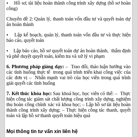
• Hồ sơ, tài liệu hoàn thành công trình xây dựng (hồ sơ hoàn
công)
Chuyên đề 2: Quản lý, thanh toán vốn đầu tư và quyết toán dự
án hoàn thành
• Lập kế hoạch, quản lý, thanh toán vốn đầu tư và thực hiện
báo cáo, quyết toán
• Lập báo cáo, hồ sơ quyết toán dự án hoàn thành, thẩm định
và phê duyệt quyết toán, kiểm tra và xử lý vi phạm
6. Phương pháp giảng dạy:
– Trao đổi, thảo luận hướng vào
các tình huống thực tế trong quá trình triển khai công việc của
các đơn vị – Nhấn mạnh vai trò của học viên trong quá trình
giải quyết các tình huống
7. Kết thúc khóa học:
Sau khoá học, học viên có thể: – Thực
hiện công tác giám sát chất lượng công trình xây dựng, nghiệm
thu hoàn công chính xác và khoa học; – Lập hồ sơ tài liệu hoàn
thành công trình xây dựng; – Thực hiện công tác thanh, quyết
toán và lập hồ sơ thanh quyết toán hiệu quả
Mọi thông tin tư vấn xin liên hệ