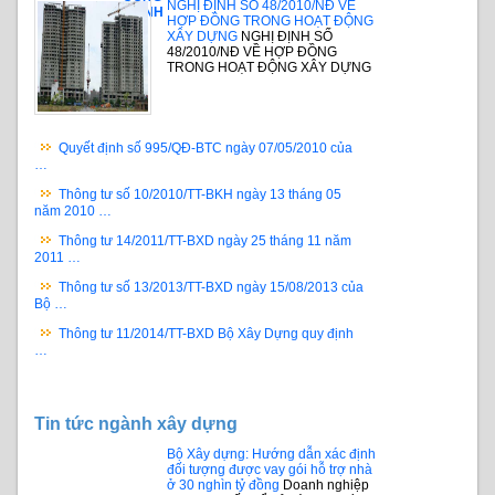
NGHỊ ĐỊNH SỐ 48/2010/NĐ VỀ
TRÌNH
HỢP ĐỒNG TRONG HOẠT ĐỘNG
XÂY DỰNG
NGHỊ ĐỊNH SỐ
48/2010/NĐ VỀ HỢP ĐỒNG
TRONG HOẠT ĐỘNG XÂY DỰNG
Quyết định số 995/QĐ-BTC ngày 07/05/2010 của
…
Thông tư số 10/2010/TT-BKH ngày 13 tháng 05
năm 2010 …
Thông tư 14/2011/TT-BXD ngày 25 tháng 11 năm
2011 …
Thông tư số 13/2013/TT-BXD ngày 15/08/2013 của
Bộ …
Thông tư 11/2014/TT-BXD Bộ Xây Dựng quy định
…
Tin tức ngành xây dựng
Bộ Xây dựng: Hướng dẫn xác định
đối tượng được vay gói hỗ trợ nhà
ở 30 nghìn tỷ đồng
Doanh nghiệp