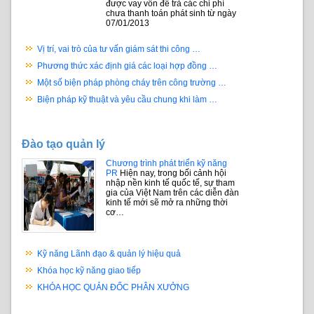
được vay vốn để trả các chi phí
chưa thanh toán phát sinh từ ngày
07/01/2013
Vị trí, vai trò của tư vấn giám sát thi công …
Phương thức xác định giá các loại hợp đồng …
Một số biện pháp phòng cháy trên công trường …
Biện pháp kỹ thuật và yêu cầu chung khi làm …
Đào tạo quản lý
Chương trình phát triển kỹ năng
PR
Hiện nay, trong bối cảnh hội
nhập nền kinh tế quốc tế, sự tham
gia của Việt Nam trên các diễn đàn
kinh tế mới sẽ mở ra những thời
cơ…
Kỹ năng Lãnh đạo & quản lý hiệu quả
Khóa học kỹ năng giao tiếp
KHÓA HỌC QUẢN ĐỐC PHÂN XƯỞNG