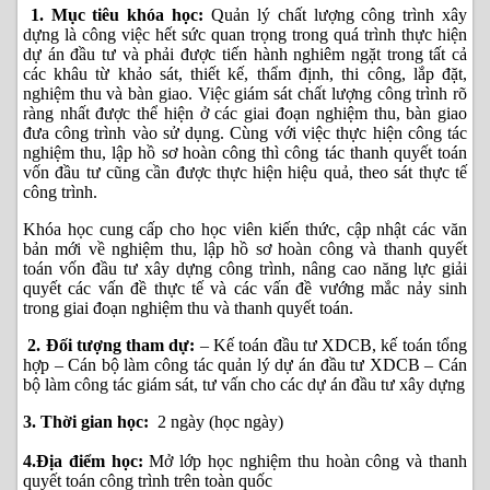
1. Mục tiêu khóa học:
Quản lý chất lượng công trình xây
dựng là công việc hết sức quan trọng trong quá trình thực hiện
dự án đầu tư và phải được tiến hành nghiêm ngặt trong tất cả
các khâu từ khảo sát, thiết kế, thẩm định, thi công, lắp đặt,
nghiệm thu và bàn giao. Việc giám sát chất lượng công trình rõ
ràng nhất được thể hiện ở các giai đoạn nghiệm thu, bàn giao
đưa công trình vào sử dụng. Cùng với việc thực hiện công tác
nghiệm thu, lập hồ sơ hoàn công thì công tác thanh quyết toán
vốn đầu tư cũng cần được thực hiện hiệu quả, theo sát thực tế
công trình.
Khóa học cung cấp cho học viên kiến thức, cập nhật các văn
bản mới về nghiệm thu, lập hồ sơ hoàn công và thanh quyết
toán vốn đầu tư xây dựng công trình, nâng cao năng lực giải
quyết các vấn đề thực tế và các vấn đề vướng mắc nảy sinh
trong giai đoạn nghiệm thu và thanh quyết toán.
2. Đối tượng tham dự:
– Kế toán đầu tư XDCB, kế toán tổng
hợp – Cán bộ làm công tác quản lý dự án đầu tư XDCB – Cán
bộ làm công tác giám sát, tư vấn cho các dự án đầu tư xây dựng
3. Thời gian học:
2 ngày (học ngày)
4.Địa điểm học:
Mở lớp học nghiệm thu hoàn công và thanh
quyết toán công trình trên toàn quốc