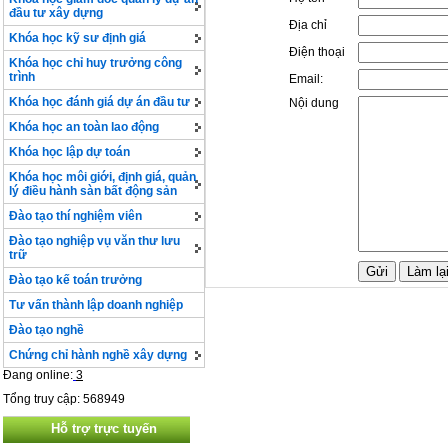
đầu tư xây dựng
Địa chỉ
Khóa học kỹ sư định giá
Điện thoại
Khóa học chỉ huy trưởng công
trình
Email:
Khóa học đánh giá dự án đầu tư
Nội dung
Khóa học an toàn lao động
Khóa học lập dự toán
Khóa học môi giới, định giá, quản
lý điều hành sàn bất động sản
Đào tạo thí nghiệm viên
Đào tạo nghiệp vụ văn thư lưu
trữ
Đào tạo kế toán trưởng
Tư vấn thành lập doanh nghiệp
Đào tạo nghề
Chứng chỉ hành nghề xây dựng
Đang online:
3
Tổng truy cập: 568949
Hỗ trợ trực tuyến