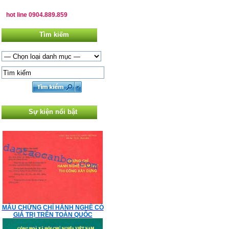
hot line 0904.889.859
Tìm kiếm
Sự kiện nổi bật
MẪU CHỨNG CHỈ HÀNH NGHỀ CÓ
GIÁ TRỊ TRÊN TOÀN QUỐC