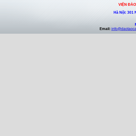
VIỆN ĐÀO
Hà Nội: 301 
Email:
info@daotaoc