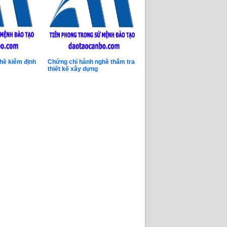
hề kiểm định
Chứng chỉ hành nghề thẩm tra
thiết kế xây dựng