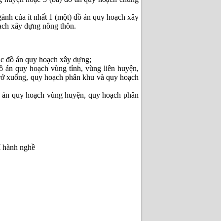
gành của ít nhất 1 (một) đồ án quy hoạch xây
ạch xây dựng nông thôn.
ác đồ án quy hoạch xây dựng;
 án quy hoạch vùng tỉnh, vùng liên huyện,
trở xuống, quy hoạch phân khu và quy hoạch
ồ án quy hoạch vùng huyện, quy hoạch phân
ỉ hành nghề