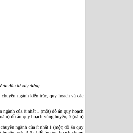
 án đầu tư xây dựng.
c chuyên ngành kiến trúc, quy hoạch và các
ên ngành của ít nhất 1 (một) đồ án quy hoạch
5 (năm) đồ án quy hoạch vùng huyện, 5 (năm)
n chuyên ngành của ít nhất 1 (một) đồ án quy
g huyện hoặc 3 (ba) đồ án quy hoạch chung