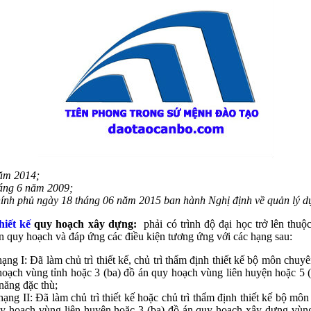
năm 2014;
háng 6 năm 2009;
nh phủ ngày 18 tháng 06 năm 2015 ban hành Nghị định về quản lý dự
hiết kế
quy hoạch xây dựng:
phải có trình độ đại học trở lên thuộ
 quy hoạch và đáp ứng các điều kiện tương ứng với các hạng sau:
ng I: Đã làm chủ trì thiết kế, chủ trì thẩm định thiết kế bộ môn chuy
 hoạch vùng tỉnh hoặc 3 (ba) đồ án quy hoạch vùng liên huyện hoặc 
năng đặc thù;
hạng II: Đã làm chủ trì thiết kế hoặc chủ trì thẩm định thiết kế bộ mô
quy hoạch vùng liên huyện hoặc 3 (ba) đồ án quy hoạch xây dựng vùn