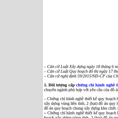
– Căn cứ Luật Xây dựng ngày 18 tháng 6 
– Căn cứ Luật Quy hoạch đô thị ngày 17 t
– Căn cứ nghị định 59/2015/NĐ-CP của Chí
1. Đối tượng cấp
chứng chỉ hành nghề t
chuyên ngành phù hợp với yêu cầu của đồ án
– Chứng chỉ hành nghề thiết kế quy hoạch hạ
xây dựng vùng liên tỉnh, 2 (hai) đồ án quy
đồ án quy hoạch chung xây dựng khu chức 
–
Chứng chỉ hành nghề thiết kế quy hoạch
hoạch xây dựng vùng tỉnh, 2 (hai) đồ án 