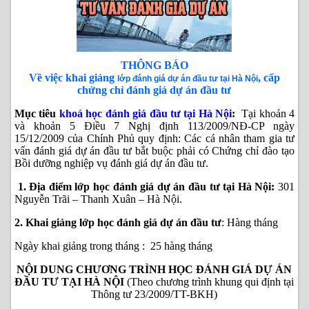
THÔNG BÁO
Về việc khai giảng
, cấp
lớp đánh giá dự án đầu tư tại Hà Nội
chứng chỉ đánh giá dự án đầu tư
Mục tiêu
khoá học đánh giá đầu tư tại Hà Nội
:
Tại khoản 4
và khoản 5 Điều 7 Nghị định 113/2009/NĐ-CP ngày
15/12/2009 của Chính Phủ quy định: Các cá nhân tham gia tư
vấn đánh giá dự án đầu tư bắt buộc phải có Chứng chỉ đào tạo
Bồi dưỡng nghiệp vụ
đánh giá dự án đầu tư
.
1. Địa điểm lớp học đánh giá dự án đầu tư tại Hà Nội:
301
Nguyễn Trãi – Thanh Xuân – Hà Nội.
2. Khai giảng lớp học đánh giá dự án đầu tư
: Hàng tháng
Ngày khai giảng trong tháng : 25 hàng tháng
NỘI DUNG CHƯƠNG TRÌNH HỌC ĐÁNH GIÁ DỰ ÁN
ĐẦU TƯ TẠI HÀ NỘI
(Theo chương trình khung qui định tại
Thông tư 23/2009/TT-BKH)