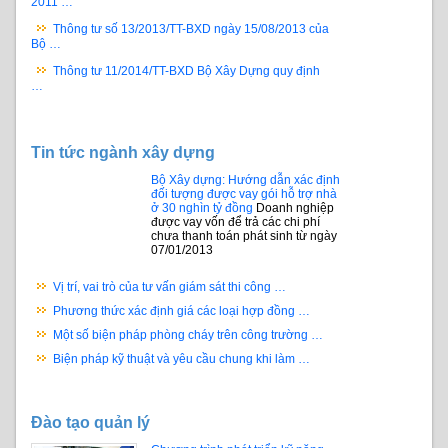
2011 …
Thông tư số 13/2013/TT-BXD ngày 15/08/2013 của
Bộ …
Thông tư 11/2014/TT-BXD Bộ Xây Dựng quy định
…
Tin tức ngành xây dựng
Bộ Xây dựng: Hướng dẫn xác định
đối tượng được vay gói hỗ trợ nhà
ở 30 nghìn tỷ đồng
Doanh nghiệp
được vay vốn để trả các chi phí
chưa thanh toán phát sinh từ ngày
07/01/2013
Vị trí, vai trò của tư vấn giám sát thi công …
Phương thức xác định giá các loại hợp đồng …
Một số biện pháp phòng cháy trên công trường …
Biện pháp kỹ thuật và yêu cầu chung khi làm …
Đào tạo quản lý