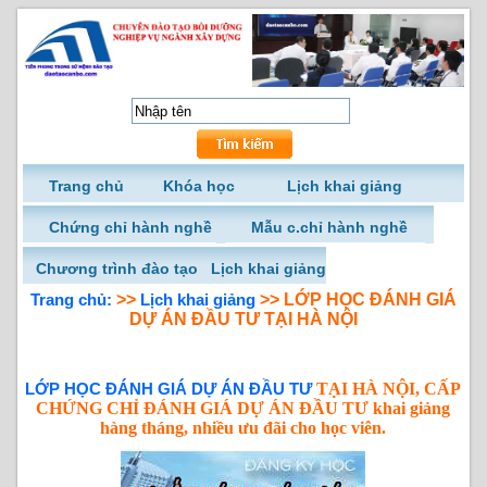
Trang chủ
Khóa học
Lịch khai giảng
Chứng chỉ hành nghề
Mẫu c.chỉ hành nghề
Chương trình đào tạo
Lịch khai giảng
Trang chủ:
>>
Lịch khai giảng
>> LỚP HỌC ĐÁNH GIÁ
DỰ ÁN ĐẦU TƯ TẠI HÀ NỘI
LỚP HỌC ĐÁNH GIÁ DỰ ÁN ĐẦU TƯ
TẠI HÀ NỘI, CẤP
CHỨNG CHỈ ĐÁNH GIÁ DỰ ÁN ĐẦU TƯ khai giảng
hàng tháng, nhiều ưu đãi cho học viên.