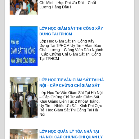
Chí Minh | Học Phí Ưu Đãi – Chất
Lượng Hàng Đầu !
LỚP HỌC GIÁM SÁT THI CÔNG XÂY
DỰNG TẠI TPHCM
Lớp Học Giám Sát Thi Công Xây
Dựng Tại TPHCM Uy Tín – Đảm Bảo
Chất Lượng – Giảng Viên Đầu Ngành
| Cấp Chứng Chỉ Giám Sát Thi Công
Tại TPHCM
LỚP HỌC TƯ VẤN GIÁM SÁT TẠI HÀ
NỘI – CẤP CHỨNG CHỈ GIÁM SÁT
Lớp Học Tư Vấn Giám Sát Tại Hà Nội
– Cấp Chứng Chỉ Tư Vấn Giám Sát.
Khai Giảng Liên Tục 2 Khóa/Tháng.
Uy Tín – Nhiều Ưu Đãi. Kinh Phí Cực
Rẻ. Học Giám Sát Thi Công Tại Hà
Nội
LỚP HỌC QUẢN LÝ TÒA NHÀ TẠI
HÀ NỘI, CẤP CHỨNG CHỈ QUẢN LÝ