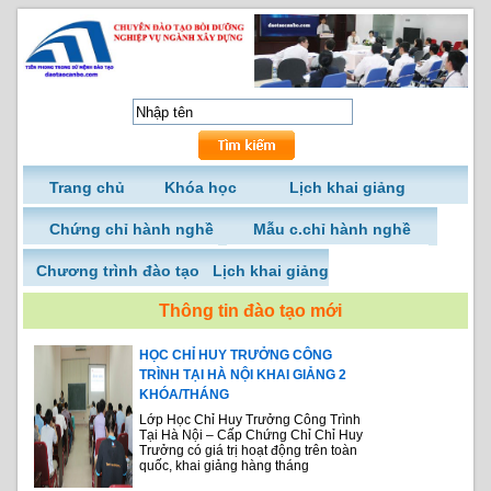
Trang chủ
Khóa học
Lịch khai giảng
Chứng chỉ hành nghề
Mẫu c.chỉ hành nghề
Chương trình đào tạo
Lịch khai giảng
Thông tin đào tạo mới
HỌC CHỈ HUY TRƯỞNG CÔNG
TRÌNH TẠI HÀ NỘI KHAI GIẢNG 2
KHÓA/THÁNG
Lớp Học Chỉ Huy Trưởng Công Trình
Tại Hà Nội – Cấp Chứng Chỉ Chỉ Huy
Trưởng có giá trị hoạt động trên toàn
quốc, khai giảng hàng tháng