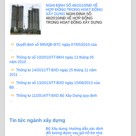
NGHỊ ĐỊNH SỐ 48/2010/NĐ VỀ
HỢP ĐỒNG TRONG HOẠT ĐỘNG
XÂY DỰNG
NGHỊ ĐỊNH SỐ
48/2010/NĐ VỀ HỢP ĐỒNG
TRONG HOẠT ĐỘNG XÂY DỰNG
Quyết định số 995/QĐ-BTC ngày 07/05/2010 của
…
Thông tư số 10/2010/TT-BKH ngày 13 tháng 05
năm 2010 …
Thông tư 14/2011/TT-BXD ngày 25 tháng 11 năm
2011 …
Thông tư số 13/2013/TT-BXD ngày 15/08/2013 của
Bộ …
Thông tư 11/2014/TT-BXD Bộ Xây Dựng quy định
…
Tin tức ngành xây dựng
Bộ Xây dựng: Hướng dẫn xác định
đối tượng được vay gói hỗ trợ nhà