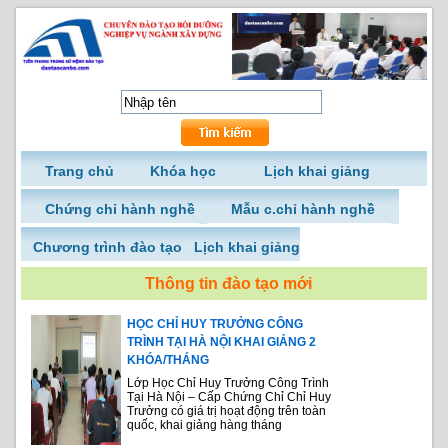
Trang chủ
Khóa học
Lịch khai giảng
Chứng chỉ hành nghề
Mẫu c.chỉ hành nghề
Chương trình đào tạo
Lịch khai giảng
Thông tin đào tạo mới
HỌC CHỈ HUY TRƯỞNG CÔNG
TRÌNH TẠI HÀ NỘI KHAI GIẢNG 2
KHÓA/THÁNG
Lớp Học Chỉ Huy Trưởng Công Trình
Tại Hà Nội – Cấp Chứng Chỉ Chỉ Huy
Trưởng có giá trị hoạt động trên toàn
quốc, khai giảng hàng tháng