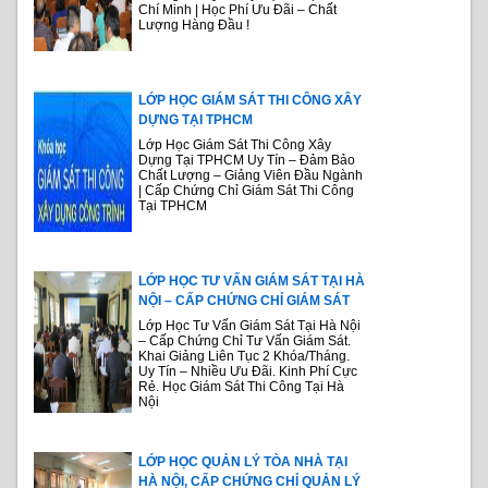
Chí Minh | Học Phí Ưu Đãi – Chất
Lượng Hàng Đầu !
LỚP HỌC GIÁM SÁT THI CÔNG XÂY
DỰNG TẠI TPHCM
Lớp Học Giám Sát Thi Công Xây
Dựng Tại TPHCM Uy Tín – Đảm Bảo
Chất Lượng – Giảng Viên Đầu Ngành
| Cấp Chứng Chỉ Giám Sát Thi Công
Tại TPHCM
LỚP HỌC TƯ VẤN GIÁM SÁT TẠI HÀ
NỘI – CẤP CHỨNG CHỈ GIÁM SÁT
Lớp Học Tư Vấn Giám Sát Tại Hà Nội
– Cấp Chứng Chỉ Tư Vấn Giám Sát.
Khai Giảng Liên Tục 2 Khóa/Tháng.
Uy Tín – Nhiều Ưu Đãi. Kinh Phí Cực
Rẻ. Học Giám Sát Thi Công Tại Hà
Nội
LỚP HỌC QUẢN LÝ TÒA NHÀ TẠI
HÀ NỘI, CẤP CHỨNG CHỈ QUẢN LÝ