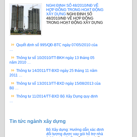
NGHỊ ĐỊNH SỐ 48/2010/NĐ VỀ
HỢP ĐỒNG TRONG HOẠT ĐỘNG
XÂY DỰNG
NGHỊ ĐỊNH SỐ
48/2010/NĐ VỀ HỢP ĐỒNG
TRONG HOẠT ĐỘNG XÂY DỰNG
Quyết định số 995/QĐ-BTC ngày 07/05/2010 của
…
Thông tư số 10/2010/TT-BKH ngày 13 tháng 05
năm 2010 …
Thông tư 14/2011/TT-BXD ngày 25 tháng 11 năm
2011 …
Thông tư số 13/2013/TT-BXD ngày 15/08/2013 của
Bộ …
Thông tư 11/2014/TT-BXD Bộ Xây Dựng quy định
…
Tin tức ngành xây dựng
Bộ Xây dựng: Hướng dẫn xác định
đối tượng được vay gói hỗ trợ nhà