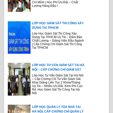
Chí Minh | Học Phí Ưu Đãi – Chất
Lượng Hàng Đầu !
LỚP HỌC GIÁM SÁT THI CÔNG XÂY
DỰNG TẠI TPHCM
Lớp Học Giám Sát Thi Công Xây
Dựng Tại TPHCM Uy Tín – Đảm Bảo
Chất Lượng – Giảng Viên Đầu Ngành
| Cấp Chứng Chỉ Giám Sát Thi Công
Tại TPHCM
LỚP HỌC TƯ VẤN GIÁM SÁT TẠI HÀ
NỘI – CẤP CHỨNG CHỈ GIÁM SÁT
Lớp Học Tư Vấn Giám Sát Tại Hà Nội
– Cấp Chứng Chỉ Tư Vấn Giám Sát.
Khai Giảng Liên Tục 2 Khóa/Tháng.
Uy Tín – Nhiều Ưu Đãi. Kinh Phí Cực
Rẻ. Học Giám Sát Thi Công Tại Hà
Nội
LỚP HỌC QUẢN LÝ TÒA NHÀ TẠI
HÀ NỘI, CẤP CHỨNG CHỈ QUẢN LÝ