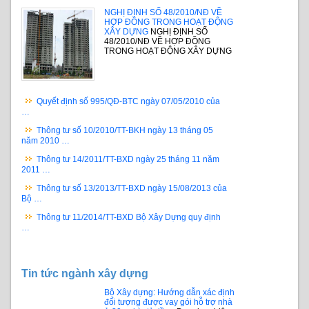
NGHỊ ĐỊNH SỐ 48/2010/NĐ VỀ
HỢP ĐỒNG TRONG HOẠT ĐỘNG
XÂY DỰNG
NGHỊ ĐỊNH SỐ
48/2010/NĐ VỀ HỢP ĐỒNG
TRONG HOẠT ĐỘNG XÂY DỰNG
Quyết định số 995/QĐ-BTC ngày 07/05/2010 của
…
Thông tư số 10/2010/TT-BKH ngày 13 tháng 05
năm 2010 …
Thông tư 14/2011/TT-BXD ngày 25 tháng 11 năm
2011 …
Thông tư số 13/2013/TT-BXD ngày 15/08/2013 của
Bộ …
Thông tư 11/2014/TT-BXD Bộ Xây Dựng quy định
…
Tin tức ngành xây dựng
Bộ Xây dựng: Hướng dẫn xác định
đối tượng được vay gói hỗ trợ nhà