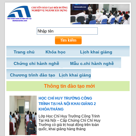
Trang chủ
Khóa học
Lịch khai giảng
Chứng chỉ hành nghề
Mẫu c.chỉ hành nghề
Chương trình đào tạo
Lịch khai giảng
Thông tin đào tạo mới
HỌC CHỈ HUY TRƯỞNG CÔNG
TRÌNH TẠI HÀ NỘI KHAI GIẢNG 2
KHÓA/THÁNG
Lớp Học Chỉ Huy Trưởng Công Trình
Tại Hà Nội – Cấp Chứng Chỉ Chỉ Huy
Trưởng có giá trị hoạt động trên toàn
quốc, khai giảng hàng tháng