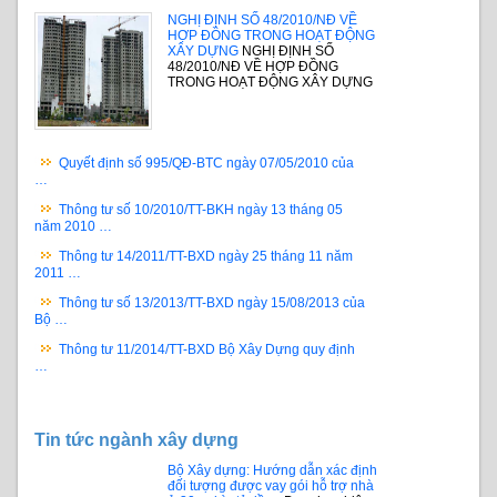
NGHỊ ĐỊNH SỐ 48/2010/NĐ VỀ
HỢP ĐỒNG TRONG HOẠT ĐỘNG
XÂY DỰNG
NGHỊ ĐỊNH SỐ
48/2010/NĐ VỀ HỢP ĐỒNG
TRONG HOẠT ĐỘNG XÂY DỰNG
Quyết định số 995/QĐ-BTC ngày 07/05/2010 của
…
Thông tư số 10/2010/TT-BKH ngày 13 tháng 05
năm 2010 …
Thông tư 14/2011/TT-BXD ngày 25 tháng 11 năm
2011 …
Thông tư số 13/2013/TT-BXD ngày 15/08/2013 của
Bộ …
Thông tư 11/2014/TT-BXD Bộ Xây Dựng quy định
…
Tin tức ngành xây dựng
Bộ Xây dựng: Hướng dẫn xác định
đối tượng được vay gói hỗ trợ nhà