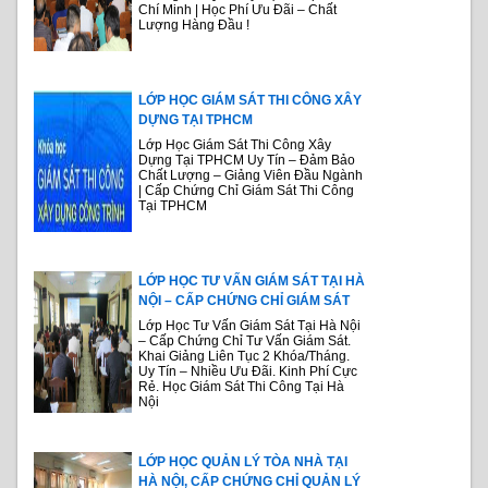
Chí Minh | Học Phí Ưu Đãi – Chất
Lượng Hàng Đầu !
LỚP HỌC GIÁM SÁT THI CÔNG XÂY
DỰNG TẠI TPHCM
Lớp Học Giám Sát Thi Công Xây
Dựng Tại TPHCM Uy Tín – Đảm Bảo
Chất Lượng – Giảng Viên Đầu Ngành
| Cấp Chứng Chỉ Giám Sát Thi Công
Tại TPHCM
LỚP HỌC TƯ VẤN GIÁM SÁT TẠI HÀ
NỘI – CẤP CHỨNG CHỈ GIÁM SÁT
Lớp Học Tư Vấn Giám Sát Tại Hà Nội
– Cấp Chứng Chỉ Tư Vấn Giám Sát.
Khai Giảng Liên Tục 2 Khóa/Tháng.
Uy Tín – Nhiều Ưu Đãi. Kinh Phí Cực
Rẻ. Học Giám Sát Thi Công Tại Hà
Nội
LỚP HỌC QUẢN LÝ TÒA NHÀ TẠI
HÀ NỘI, CẤP CHỨNG CHỈ QUẢN LÝ