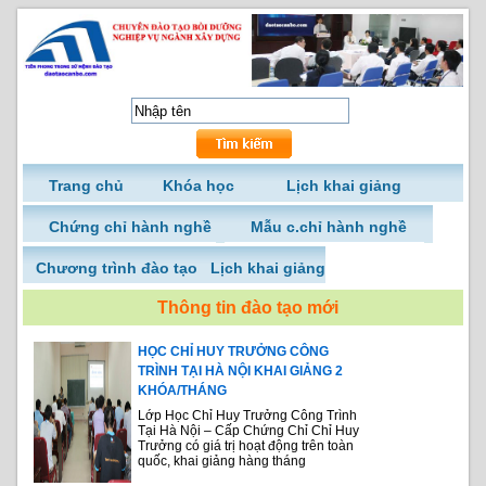
Trang chủ
Khóa học
Lịch khai giảng
Chứng chỉ hành nghề
Mẫu c.chỉ hành nghề
Chương trình đào tạo
Lịch khai giảng
Thông tin đào tạo mới
HỌC CHỈ HUY TRƯỞNG CÔNG
TRÌNH TẠI HÀ NỘI KHAI GIẢNG 2
KHÓA/THÁNG
Lớp Học Chỉ Huy Trưởng Công Trình
Tại Hà Nội – Cấp Chứng Chỉ Chỉ Huy
Trưởng có giá trị hoạt động trên toàn
quốc, khai giảng hàng tháng