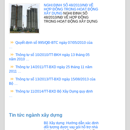
NGHỊ ĐỊNH SỐ 48/2010/NĐ VỀ
HỢP ĐỒNG TRONG HOẠT ĐỘNG
XÂY DỰNG
NGHỊ ĐỊNH SỐ
48/2010/NĐ VỀ HỢP ĐỒNG
TRONG HOẠT ĐỘNG XÂY DỰNG
Quyết định số 995/QĐ-BTC ngày 07/05/2010 của
…
Thông tư số 10/2010/TT-BKH ngày 13 tháng 05
năm 2010 …
Thông tư 14/2011/TT-BXD ngày 25 tháng 11 năm
2011 …
Thông tư số 13/2013/TT-BXD ngày 15/08/2013 của
Bộ …
Thông tư 11/2014/TT-BXD Bộ Xây Dựng quy định
…
Tin tức ngành xây dựng
Bộ Xây dựng: Hướng dẫn xác định
đối tượng được vay gói hỗ trợ nhà