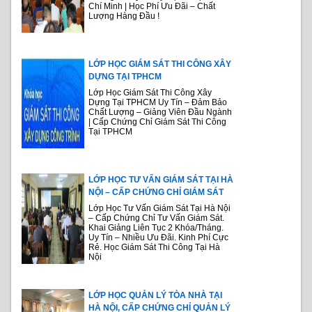
Chí Minh | Học Phí Ưu Đãi – Chất
Lượng Hàng Đầu !
LỚP HỌC GIÁM SÁT THI CÔNG XÂY
DỰNG TẠI TPHCM
Lớp Học Giám Sát Thi Công Xây
Dựng Tại TPHCM Uy Tín – Đảm Bảo
Chất Lượng – Giảng Viên Đầu Ngành
| Cấp Chứng Chỉ Giám Sát Thi Công
Tại TPHCM
LỚP HỌC TƯ VẤN GIÁM SÁT TẠI HÀ
NỘI – CẤP CHỨNG CHỈ GIÁM SÁT
Lớp Học Tư Vấn Giám Sát Tại Hà Nội
– Cấp Chứng Chỉ Tư Vấn Giám Sát.
Khai Giảng Liên Tục 2 Khóa/Tháng.
Uy Tín – Nhiều Ưu Đãi. Kinh Phí Cực
Rẻ. Học Giám Sát Thi Công Tại Hà
Nội
LỚP HỌC QUẢN LÝ TÒA NHÀ TẠI
HÀ NỘI, CẤP CHỨNG CHỈ QUẢN LÝ