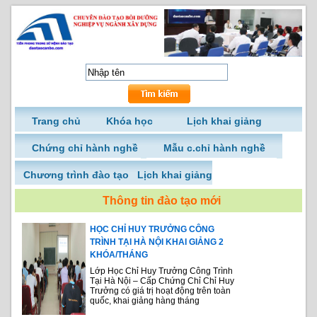
Trang chủ
Khóa học
Lịch khai giảng
Chứng chỉ hành nghề
Mẫu c.chỉ hành nghề
Chương trình đào tạo
Lịch khai giảng
Thông tin đào tạo mới
HỌC CHỈ HUY TRƯỞNG CÔNG
TRÌNH TẠI HÀ NỘI KHAI GIẢNG 2
KHÓA/THÁNG
Lớp Học Chỉ Huy Trưởng Công Trình
Tại Hà Nội – Cấp Chứng Chỉ Chỉ Huy
Trưởng có giá trị hoạt động trên toàn
quốc, khai giảng hàng tháng