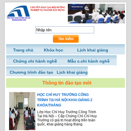
Trang chủ
Khóa học
Lịch khai giảng
Chứng chỉ hành nghề
Mẫu c.chỉ hành nghề
Chương trình đào tạo
Lịch khai giảng
Thông tin đào tạo mới
HỌC CHỈ HUY TRƯỞNG CÔNG
TRÌNH TẠI HÀ NỘI KHAI GIẢNG 2
KHÓA/THÁNG
Lớp Học Chỉ Huy Trưởng Công Trình
Tại Hà Nội – Cấp Chứng Chỉ Chỉ Huy
Trưởng có giá trị hoạt động trên toàn
quốc, khai giảng hàng tháng