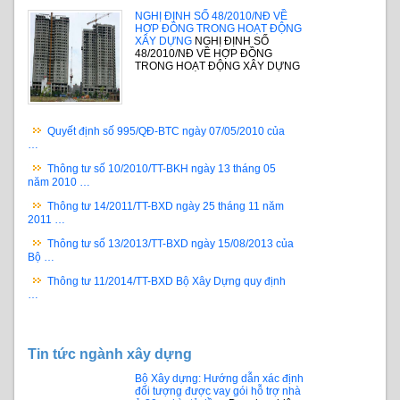
NGHỊ ĐỊNH SỐ 48/2010/NĐ VỀ
HỢP ĐỒNG TRONG HOẠT ĐỘNG
XÂY DỰNG
NGHỊ ĐỊNH SỐ
48/2010/NĐ VỀ HỢP ĐỒNG
TRONG HOẠT ĐỘNG XÂY DỰNG
Quyết định số 995/QĐ-BTC ngày 07/05/2010 của
…
Thông tư số 10/2010/TT-BKH ngày 13 tháng 05
năm 2010 …
Thông tư 14/2011/TT-BXD ngày 25 tháng 11 năm
2011 …
Thông tư số 13/2013/TT-BXD ngày 15/08/2013 của
Bộ …
Thông tư 11/2014/TT-BXD Bộ Xây Dựng quy định
…
Tin tức ngành xây dựng
Bộ Xây dựng: Hướng dẫn xác định
đối tượng được vay gói hỗ trợ nhà