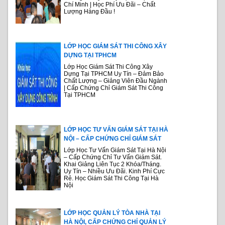
Chí Minh | Học Phí Ưu Đãi – Chất
Lượng Hàng Đầu !
LỚP HỌC GIÁM SÁT THI CÔNG XÂY
DỰNG TẠI TPHCM
Lớp Học Giám Sát Thi Công Xây
Dựng Tại TPHCM Uy Tín – Đảm Bảo
Chất Lượng – Giảng Viên Đầu Ngành
| Cấp Chứng Chỉ Giám Sát Thi Công
Tại TPHCM
LỚP HỌC TƯ VẤN GIÁM SÁT TẠI HÀ
NỘI – CẤP CHỨNG CHỈ GIÁM SÁT
Lớp Học Tư Vấn Giám Sát Tại Hà Nội
– Cấp Chứng Chỉ Tư Vấn Giám Sát.
Khai Giảng Liên Tục 2 Khóa/Tháng.
Uy Tín – Nhiều Ưu Đãi. Kinh Phí Cực
Rẻ. Học Giám Sát Thi Công Tại Hà
Nội
LỚP HỌC QUẢN LÝ TÒA NHÀ TẠI
HÀ NỘI, CẤP CHỨNG CHỈ QUẢN LÝ